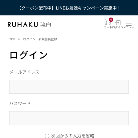
【クーポン配布中】LINEお友達キャンペーン実施中！
0
カート
ログイン
メニュー
TOP
>
ログイン・新規会員登録
ログイン
メールアドレス
パスワード
次回からの入力を省略