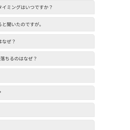
タイミングはいつですか？
ると聞いたのですが。
はなぜ？
リ落ちるのはなぜ？
？