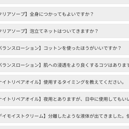
クリアソープ】全身につかってもよいですか？
クリアソープ】泡立てネットはついてきますか？
バランスローション】コットンを使ったほうがいいですか？
バランスローション】肌への浸透をより良くするコツはありま
ナイトリペアオイル】使用するタイミングを教えてください。
ナイトリペアオイル】夜用とありますが、日中に使用してもい
デイモイストクリーム】分離したような液体が出てきました。