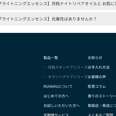
ブライトニングエッセンス】月桃ナイトリペアオイルと お肌に
ブライトニングエッセンス】光毒性はありませんか？
製品一覧
お知らせ
月桃スキンケアシリーズ
お手入れ方法
タラソヘアケアシリーズ
お客様の声
RUHAKUについて
肌育コラム
はじめての方へ
香りのストーリ
お試しいただいた方へ
取扱店・発送に
定期便サービス
よくあるご質問