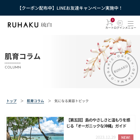
【クーポン配布中】LINEお友達キャンペーン実施中！
0
カート
ログイン
メニュー
肌育コラム
COLUMN
トップ
＞
肌育コラム
＞
気になる美容トピック
【第五回】島のやさしさと温もりを感
じる「オーガニックな沖縄」ガイド
2023.12.29
NEW!