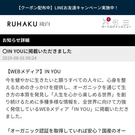
【クーポン配布中】LINEお友達キャンペーン実施中！
0
カート
ログイン
メニュー
お知らせ詳細
〇IN YOUに掲載いただきました
2019-08-01 09:24
【WEBメディア】IN YOU
今を健やかに生きたいと願うすべての人々に、心身を整
えるためのきっかけを提供し、オーガニックを通じて生
き方の本質を発見し「人生を心から楽しめる世界」を創
り続けるために多種多様な情報を、全世界に向けて力強
く発信しているWEBメディア「IN YOU」に掲載いただき
ました。
「オーガニック認証を取得していれば安心？国産のオー