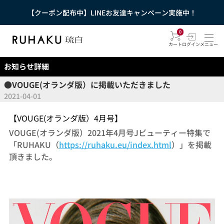
【クーポン配布中】LINEお友達キャンペーン実施中！
0
カート
ログイン
メニュー
お知らせ詳細
●VOUGE(オランダ版）に掲載いただきました
2021-04-01
【VOUGE(オランダ版）4月号】
VOUGE(オランダ版）2021年4月号Jビューティー特集で
「RUHAKU（
https://ruhaku.eu/index.html
）」を掲載
頂きました。