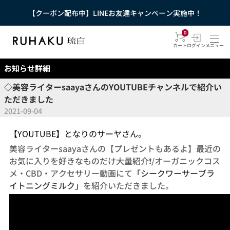
【クーポン配布中】LINEお友達キャンペーン実施中！
0
カート
ログイン
メニュー
お知らせ詳細
◇美容ライターsaayaさんのYOUTUBEチャンネルで紹介い
ただきました
2021-09-04
【YOUTUBE】となりのサーヤさん。
美容ライターsaayaさんの【プレゼントもあるよ】最近の
お気に入りを好きなものだけ大量紹介❗️/オーガニックコス
メ・CBD・アクセサリー動画にて
「シークワーサーブラ
イトニングミルク」
を紹介いただきました。