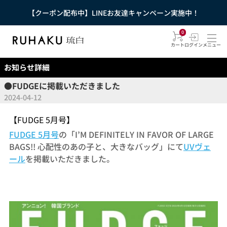
【クーポン配布中】LINEお友達キャンペーン実施中！
0
カート
ログイン
メニュー
お知らせ詳細
●FUDGEに掲載いただきました
2024-04-12
【FUDGE 5月号】
FUDGE 5月号
の「I’M DEFINITELY IN FAVOR OF LARGE
BAGS!! 心配性のあの子と、大きなバッグ」にて
UVヴェ
ール
を掲載いただきました。