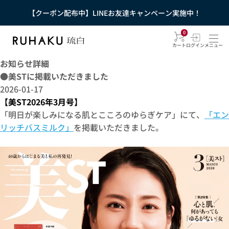
【クーポン配布中】LINEお友達キャンペーン実施中！
0
カート
ログイン
メニュー
お知らせ詳細
●美STに掲載いただきました
2026-01-17
【美ST2026年3月号】
「明日が楽しみになる肌とこころのゆらぎケア」にて、
「エン
リッチバスミルク」
を掲載いただきました。