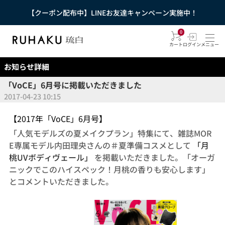
【クーポン配布中】LINEお友達キャンペーン実施中！
0
カート
ログイン
メニュー
お知らせ詳細
「VoCE」6月号に掲載いただきました
2017-04-23 10:15
【2017年「VoCE」6月号】
「人気モデルズの夏メイクプラン」特集にて、雑誌MOR
E専属モデル内田理央さんの＃夏準備コスメとして
「月
桃UVボディヴェール」
を掲載いただきました。「オーガ
ニックでこのハイスペック！月桃の香りも安心します」
とコメントいただきました。