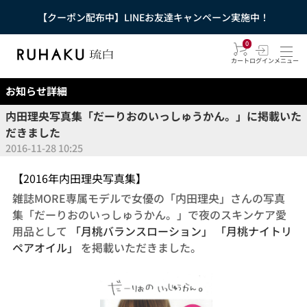
【クーポン配布中】LINEお友達キャンペーン実施中！
0
カート
ログイン
メニュー
お知らせ詳細
内田理央写真集「だーりおのいっしゅうかん。」に掲載いた
だきました
2016-11-28 10:25
【2016年内田理央写真集】
雑誌MORE専属モデルで女優の「内田理央」さんの写真
集「だーりおのいっしゅうかん。」で夜のスキンケア愛
用品として
「月桃バランスローション」
「月桃ナイトリ
ペアオイル」
を掲載いただきました。