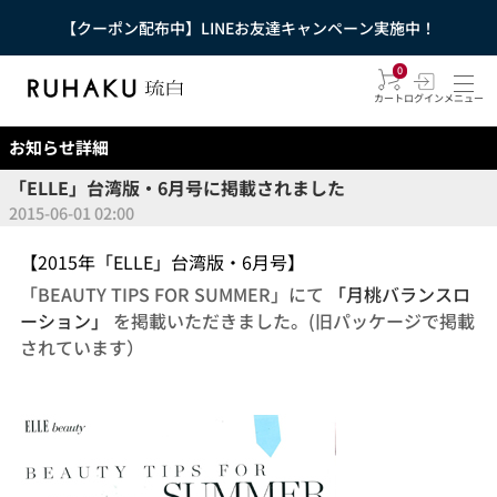
【クーポン配布中】LINEお友達キャンペーン実施中！
0
カート
ログイン
メニュー
お知らせ詳細
「ELLE」台湾版・6月号に掲載されました
2015-06-01 02:00
【2015年「ELLE」台湾版・6月号】
「BEAUTY TIPS FOR SUMMER」にて
「月桃バランスロ
ーション」
を掲載いただきました。(旧パッケージで掲載
されています）