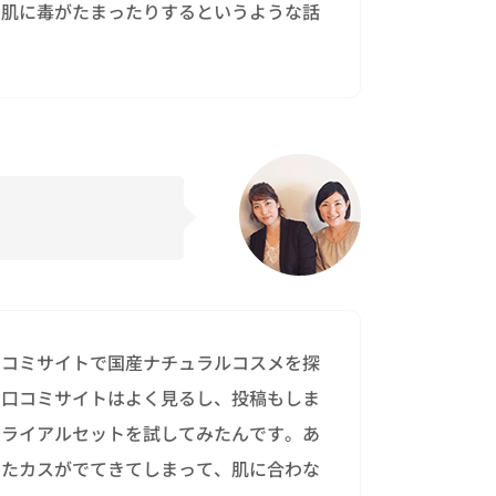
、肌に毒がたまったりするというような話
口コミサイトで国産ナチュラルコスメを探
。口コミサイトはよく見るし、投稿もしま
トライアルセットを試してみたんです。あ
したカスがでてきてしまって、肌に合わな