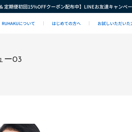
F & 定期便初回15%OFFクーポン配布中】LINEお友達キャンペ
RUHAKUについて
はじめての方へ
お試しいただいた
ー03