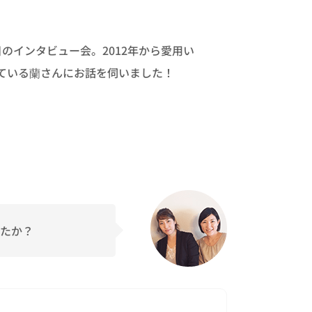
目のインタビュー会。2012年から愛用い
ている蘭さんにお話を伺いました！
たか？