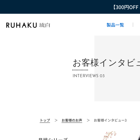
【300円OF
製品一覧
お客様インタビュ
INTERVIEWS 03
トップ
＞
お客様のお声
＞
お客様インタビュー3
月桃シリーズ