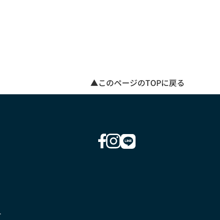
▲このページのTOPに戻る
ー