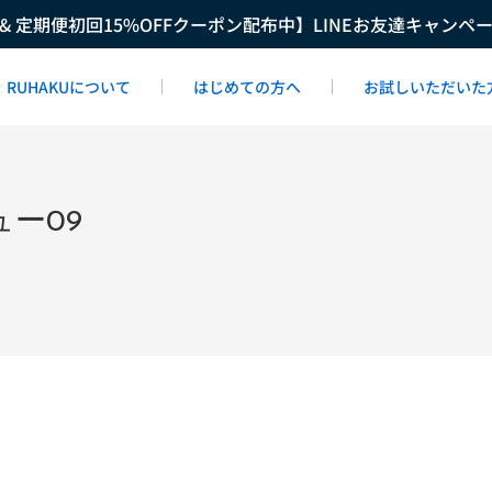
F & 定期便初回15%OFFクーポン配布中】LINEお友達キャンペ
RUHAKUについて
はじめての方へ
お試しいただいた
ー09