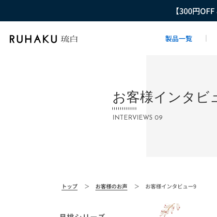
【300円OF
製品一覧
お客様インタビュ
INTERVIEWS 09
トップ
＞
お客様のお声
＞
お客様インタビュー9
月桃シリーズ