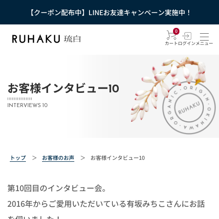
【クーポン配布中】LINEお友達キャンペーン実施中！
0
カート
ログイン
メニュー
お客様インタビュー10
INTERVIEWS 10
トップ
＞
お客様のお声
＞
お客様インタビュー10
第10回目のインタビュー会。
2016年からご愛用いただいている有坂みちこさんにお話