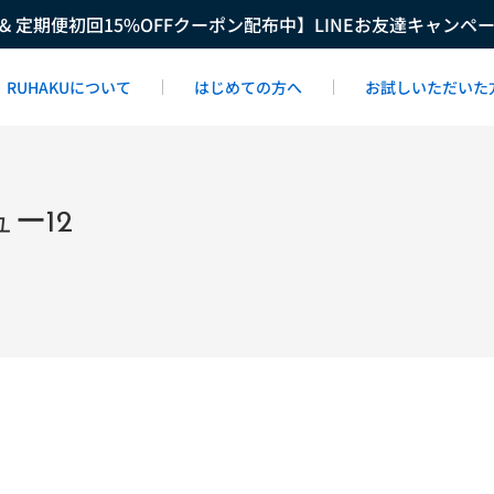
F & 定期便初回15%OFFクーポン配布中】LINEお友達キャンペ
RUHAKUについて
はじめての方へ
お試しいただいた
ー12