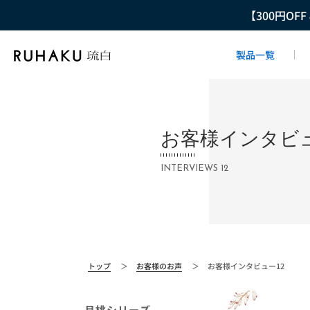
【300円OF
製品一覧
お客様インタビュ
INTERVIEWS 12
トップ
＞
お客様のお声
＞
お客様インタビュー12
月桃シリーズ