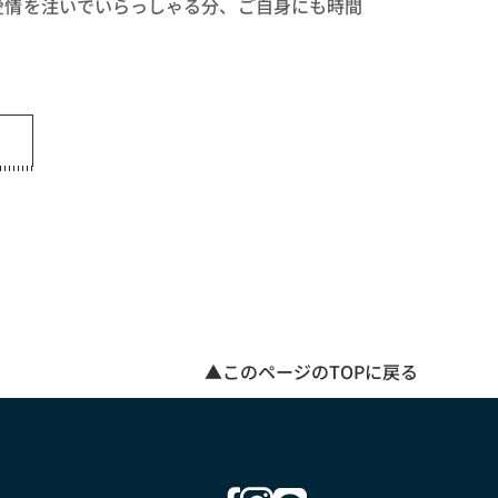
愛情を注いでいらっしゃる分、ご自身にも時間
▲このページのTOPに戻る