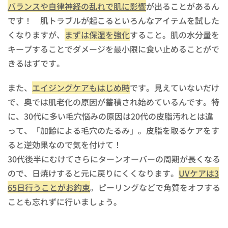
バランスや自律神経の乱れで肌に影響
が出ることがあるん
です！ 肌トラブルが起こるといろんなアイテムを試した
くなりますが、
まずは保湿を強化
すること。肌の水分量を
キープすることでダメージを最小限に食い止めることがで
きるはずです。
また、
エイジングケアもはじめ時
です。見えていないだけ
で、奥では肌老化の原因が蓄積され始めているんです。特
に、30代に多い毛穴悩みの原因は20代の皮脂汚れとは違
って、「加齢による毛穴のたるみ」。皮脂を取るケアをす
ると逆効果なので気を付けて！
30代後半にむけてさらにターンオーバーの周期が長くなる
ので、日焼けすると元に戻りにくくなります。
UVケアは3
65日行うことがお約束
。ピーリングなどで角質をオフする
ことも忘れずに行いましょう。