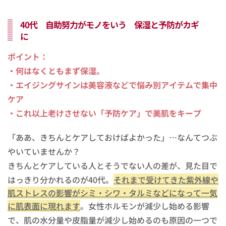
40代 自助努力がモノをいう 保湿と予防がカギ
に
ポイント：
・何はなくともまず保湿。
・エイジングサインは美容液などで悩み別アイテムで集中
ケア
・これ以上老けさせない「予防ケア」で美肌をキープ
「ああ、きちんとケアしておけばよかった」…なんてつぶ
やいていませんか？
きちんとケアしている人とそうでない人の差が、見た目で
はっきり分かれるのが40代。
それまで受けてきた紫外線や
肌ストレスの影響がシミ・シワ・タルミなどになって一気
に肌表面に現れます
。女性ホルモンが減少し始める影響
で、肌の水分量や皮脂量が減少し始めるのも原因の一つで