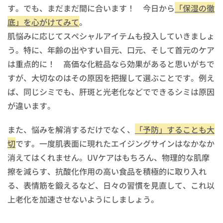
す。でも、まだまだ間に合います！ 今日から
「保湿の徹
底」を心がけてみて
。
肌悩みに応じてスペシャルアイテムも投入していきましょ
う。特に、年齢の出やすい目元、口元、そして首元のケア
は重点的に！ 高価な化粧品なら効果があると思いがちで
すが、大切なのはその原因を把握して選ぶことです。例え
ば、同じシミでも、肝斑と光老化などでできるシミは原因
が違います。
また、悩みを解消するだけでなく、
「予防」することも大
切
です。一度肌表面に現れたエイジングサインはなかなか
消えてはくれません。UVケアはもちろん、物理的な肌摩
擦を減らす、抗酸化作用の高い食品を積極的に取り入れ
る、表情筋を鍛えるなど、日々の習慣を見直して、これ以
上老化を加速させないようにしましょう。