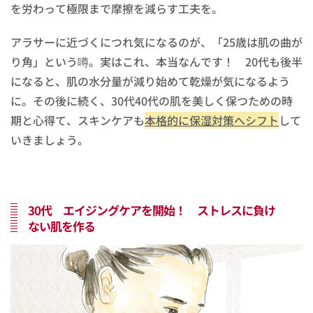
を労わって極限まで摩擦を減らす工夫を。
アラサーに近づくにつれ気になるのが、「25歳は肌の曲が
り角」という噂。実はこれ、本当なんです！ 20代も後半
になると、肌の水分量が減り始めて乾燥が気になるよう
に。その後に続く、30代40代の肌を美しく保つための時
期と心得て、スキンケアも
本格的に保湿対策へシフト
して
いきましょう。
30代 エイジングケアを開始！ ストレスに負け
ない肌を作る