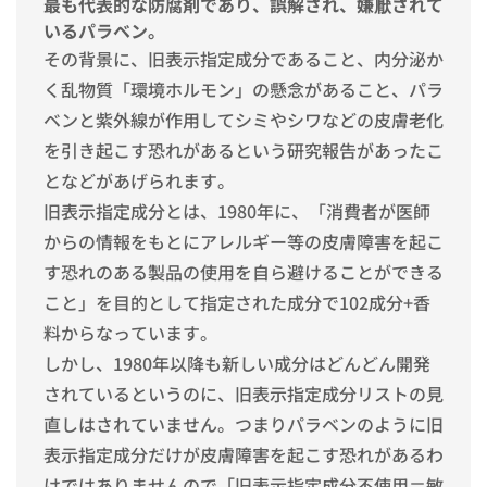
最も代表的な防腐剤であり、誤解され、嫌厭されて
いるパラベン。
その背景に、旧表示指定成分であること、内分泌か
く乱物質「環境ホルモン」の懸念があること、パラ
ベンと紫外線が作用してシミやシワなどの皮膚老化
を引き起こす恐れがあるという研究報告があったこ
となどがあげられます。
旧表示指定成分とは、1980年に、「消費者が医師
からの情報をもとにアレルギー等の皮膚障害を起こ
す恐れのある製品の使用を自ら避けることができる
こと」を目的として指定された成分で102成分+香
料からなっています。
しかし、1980年以降も新しい成分はどんどん開発
されているというのに、旧表示指定成分リストの見
直しはされていません。つまりパラベンのように旧
表示指定成分だけが皮膚障害を起こす恐れがあるわ
けではありませんので「旧表示指定成分不使用＝敏