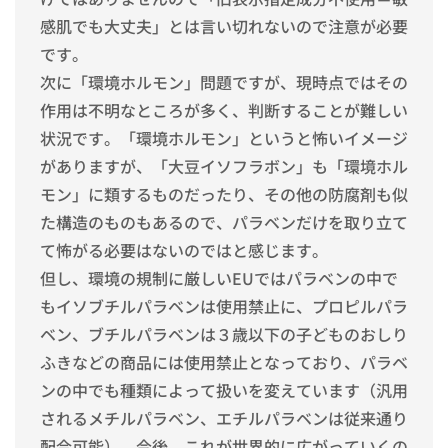
感肌でも大丈夫」とは言い切れないので注意が必要
です。
次に「環境ホルモン」問題ですが、現時点ではその
作用は不明なところが多く、判断することが難しい
状況です。「環境ホルモン」というと怖いイメージ
がありますが、「大豆イソフラボン」も「環境ホル
モン」に類するものだったり、その他の防腐剤も似
た構造のものもあるので、パラベンだけを取り立て
て怖がる必要はないのではと感じます。
但し、環境の規制に厳しいEUではパラベンの中で
もイソブチルパラベンは使用禁止に、プロピルパラ
ベン、ブチルパラベンは３歳以下の子どものおしり
ふきなどの商品には使用禁止となっており、パラベ
ンの中でも種類によって扱いを変えています（汎用
されるメチルパラベン、エチルパラベンは従来通り
配合可能）。今後、これが世界的に広がっていくの