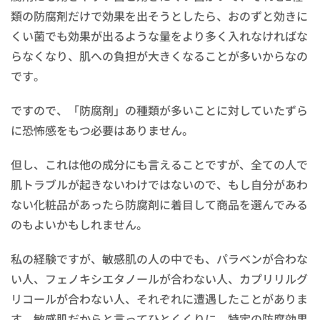
類の防腐剤だけで効果を出そうとしたら、おのずと効きに
くい菌でも効果が出るような量をより多く入れなければな
らなくなり、肌への負担が大きくなることが多いからなの
です。
ですので、「防腐剤」の種類が多いことに対していたずら
に恐怖感をもつ必要はありません。
但し、これは他の成分にも言えることですが、全ての人で
肌トラブルが起きないわけではないので、もし自分があわ
ない化粧品があったら防腐剤に着目して商品を選んでみる
のもよいかもしれません。
私の経験ですが、敏感肌の人の中でも、パラベンが合わな
い人、フェノキシエタノールが合わない人、カプリリルグ
リコールが合わない人、それぞれに遭遇したことがありま
す。敏感肌だからと言ってひとくくりに、特定の防腐効果