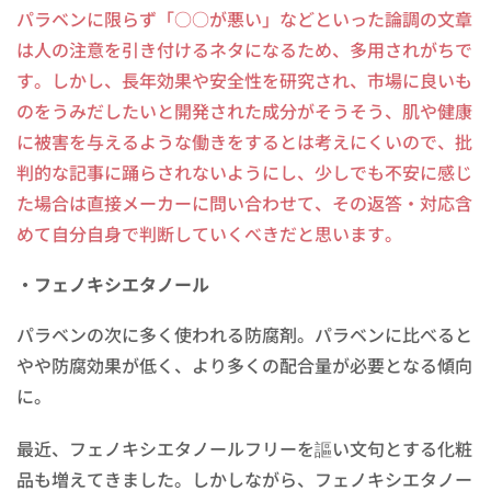
パラベンに限らず「○○が悪い」などといった論調の文章
は人の注意を引き付けるネタになるため、多用されがちで
す。しかし、長年効果や安全性を研究され、市場に良いも
のをうみだしたいと開発された成分がそうそう、肌や健康
に被害を与えるような働きをするとは考えにくいので、批
判的な記事に踊らされないようにし、少しでも不安に感じ
た場合は直接メーカーに問い合わせて、その返答・対応含
めて自分自身で判断していくべきだと思います。
・フェノキシエタノール
パラベンの次に多く使われる防腐剤。パラベンに比べると
やや防腐効果が低く、より多くの配合量が必要となる傾向
に。
最近、フェノキシエタノールフリーを謳い文句とする化粧
品も増えてきました。しかしながら、フェノキシエタノー