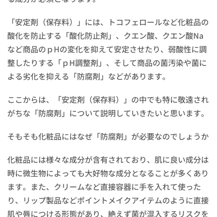
「安定剤（保存料）」には、トコフェロールなど化粧品の
酸化を防止する「酸化防止剤」、クエン酸、クエン酸Na
など商品のｐHの変化を抑えて安定させたり、弱酸性に調
整したりする「ｐH調整剤」、そして商品の菌汚染や菌に
よる劣化を抑える「防腐剤」などがあります。
ここからは、「安定剤（保存料）」の中でも特に敬遠され
がちな「防腐剤」について説明していきたいと思います。
そもそも化粧品にはなぜ「防腐剤」が必要なのでしょうか
化粧品には様々な成分が含有されており、肌に良い成分は
時に微生物によっても大好物な成分となることが多くあり
ます。また、クリームなど直接容器に手を入れて使った
り、リップ製品などポイントメイクアイテムのように直接
肌や唇につける形態があり、絶えず菌が混入するリスクを