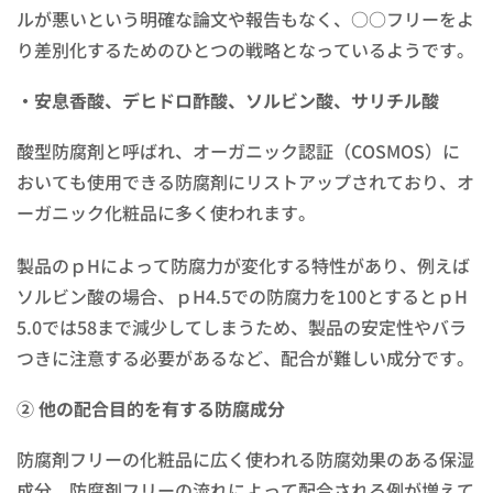
ルが悪いという明確な論文や報告もなく、○○フリーをよ
り差別化するためのひとつの戦略となっているようです。
・安息香酸、デヒドロ酢酸、ソルビン酸、サリチル酸
酸型防腐剤と呼ばれ、オーガニック認証（COSMOS）に
おいても使用できる防腐剤にリストアップされており、オ
ーガニック化粧品に多く使われます。
製品のｐHによって防腐力が変化する特性があり、例えば
ソルビン酸の場合、ｐH4.5での防腐力を100とするとｐH
5.0では58まで減少してしまうため、製品の安定性やバラ
つきに注意する必要があるなど、配合が難しい成分です。
② 他の配合目的を有する防腐成分
防腐剤フリーの化粧品に広く使われる防腐効果のある保湿
成分。防腐剤フリーの流れによって配合される例が増えて