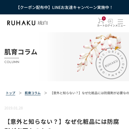
【クーポン配布中】LINEお友達キャンペーン実施中！
0
カート
ログイン
メニュー
肌育コラム
COLUMN
トップ
＞
肌育コラム
＞
【意外と知らない？】なぜ化粧品には防腐剤が必要な
2019.01.28
【意外と知らない？】なぜ化粧品には防腐