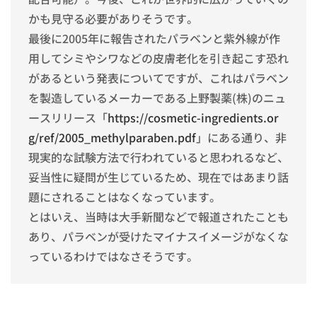
かも見守る必要がありそうです。
最後に2005年に報告されたパラベンと紫外線が作
用してシミやシワなどの皮膚老化を引き起こす恐れ
があるという発表についてですが、これはパラベン
を製造しているメーカーである上野製薬(株)のニュ
ースリリース「
https://cosmetic-ingredients.or
g/ref/2005_methylparaben.pdf
」にある通り、非
現実的な試験方法で行われていると思われるなど、
妥当性に疑問が生じているため、現在ではあまり話
題にされることはなくなっています。
とはいえ、当時は大手新聞などで報道されたことも
あり、パラベンが受けたマイナスイメージがなくな
っているわけではなさそうです。