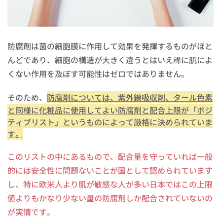
防腐剤は菌の細胞膜に作用して効果を発揮するものがほと
んどであり、細胞の構造が大きく違うとはいえ稀に肌によ
くない作用を及ぼす可能性はゼロではありません。
そのため、
防腐剤については、紫外線吸収剤、タール色素
と同様に化粧品に使用してよい防腐剤と配合上限が「ポジ
ティブリスト」というものによって厳格に決められていま
す。
このリストの中にあるもので、配合量を守っていれば一般
的には安全性に問題ないことが国として認められています
し、特に欧米人より肌が敏感な人が多い日本ではこの上限
値よりもかなり少ない量の防腐剤しか配合されていないの
が実情です。