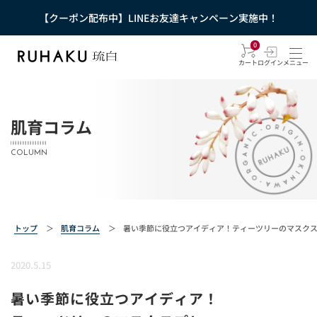
【クーポン配布中】LINEお友達キャンペーン実施中！
0
カート
ログイン
メニュー
肌育コラム
COLUMN
トップ
＞
肌育コラム
＞
暑い季節に役立つアイディア！ティーツリーのマスク
2020.5.15
暑い季節に役立つアイディア！