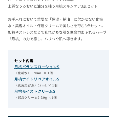
上質なうるおいと油分を補う月桃スキンケア3点セット
お手入れにおいて重要な「保湿・補油」に欠かせない化粧
水・美容オイル・保湿クリームで美しさを育む3点セット。
加齢やストレスなどで乱れがちな肌を生命力あふれるハーブ
「月桃」の力で癒し、ハリつや肌へ導きます。
セット内容
月桃バランスローションS
（化粧水）120mL × 1個
月桃ナイトリペアオイルS
（夜用美容液）17mL × 1個
月桃モイストクリームS
（保湿クリーム）30g ×1個