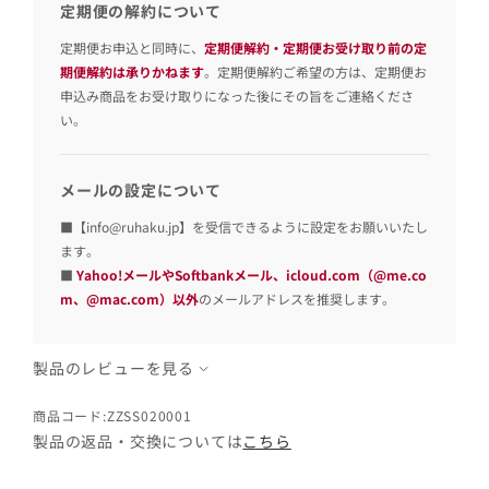
定期便の解約について
定期便お申込と同時に、
定期便解約・定期便お受け取り前の定
期便解約は承りかねます
。定期便解約ご希望の方は、定期便お
申込み商品をお受け取りになった後にその旨をご連絡くださ
い。
メールの設定について
■【info@ruhaku.jp】を受信できるように設定をお願いいたし
ます。
■
Yahoo!メールやSoftbankメール、icloud.com（@me.co
m、@mac.com）以外
のメールアドレスを推奨します。
製品のレビューを見る
商品コード:ZZSS020001
製品の返品・交換については
こちら