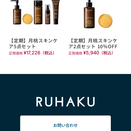
【定期】月桃スキンケ
【定期】月桃スキンケ
ア5点セット
ア2点セット 10％OFF
¥17,226
（税込）
¥5,940
（税込）
定期価格
定期価格
お問い合わせ