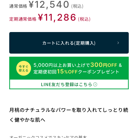
¥12,540
通常価格
(税込)
¥11,286
定期通常価格
(税込)
カートに入れる(定期購入)
月桃のナチュラルなパワーを取り入れてしっとり続
く健やかな肌へ
オーガニックコスメでスキンケアの基本