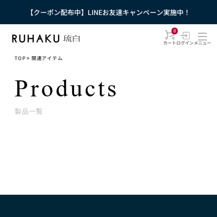
【クーポン配布中】LINEお友達キャンペーン実施中！
0
カート
ログイン
メニュー
TOP
>
関連アイテム
Products
製品一覧