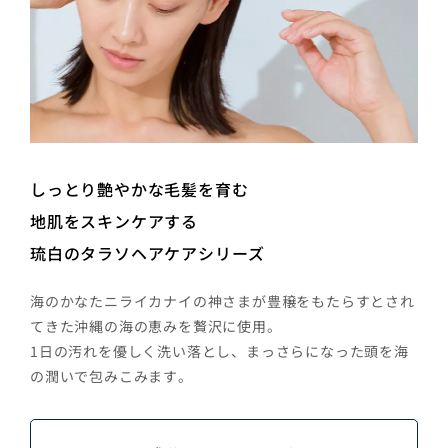
しっとり艶やかな毛髪を育む
地肌をスキンケアする
琉白のタラソヘアケアシリーズ
海のかなたニライカナイの神さまが豊穣をもたらすとされ
てきた沖縄の海の恵みを贅沢に使用。
1日の汚れを優しく洗い落とし、まっさらになった頭を海
の潤いで包みこみます。