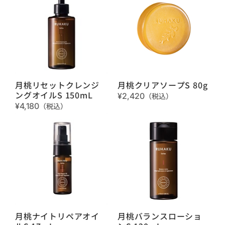
月桃リセットクレンジ
月桃クリアソープS 80g
ングオイルS 150mL
¥2,420
（税込）
¥4,180
（税込）
月桃ナイトリペアオイ
月桃バランスローショ