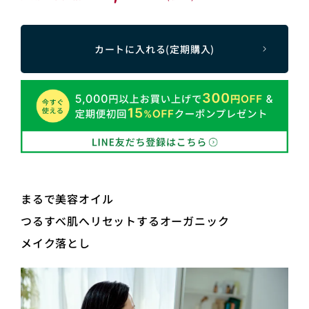
カートに入れる(定期購入)
まるで美容オイル
つるすべ肌へリセットするオーガニック
メイク落とし