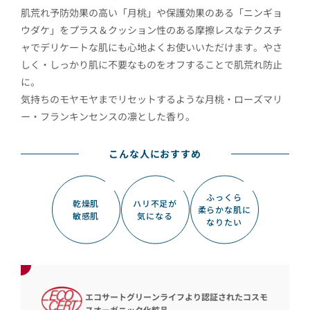
肌荒れ予防効果の高い「月桃」や保護効果のある「ニンギョ
ウダケ」をプラス＆クッション性のある摩擦レスなテクスチ
ャでデリケートな肌にも心地よくお使いいただけます。やさ
しく・しっかり肌に不要なものをオフすることで肌荒れ防止
に。
気持ちのモヤモヤまでリセットするような月桃・ローズマリ
ー・フランキンセンスの凛とした香り。
こんな人におすすめ
ふっくら
乾燥肌
ハリ不足が
柔らかな肌に
敏感肌
気になる
なりたい
エコサートグリーンライフより認証されたコスモ
スオーガニック化粧品