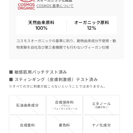
COSMOS 基準について
天然由来原料
オーガニック原料
100%
12%
コスモスオーガニックの基準に則り、動物由来成分不使用・動
物実験を自社及び第三者機関でも行わないヴィーガン仕様
■ 敏感肌用パッチテスト済み
■ スティンギング（皮膚刺激感）テスト済み
※すべての方に刺激が起こらないということではありません。
合成保存料
エタノール
石油由来成分
・パラベン
（石鹸を除く）
・フェノキシエタノール
合成香料
着色料
ナノ化成分