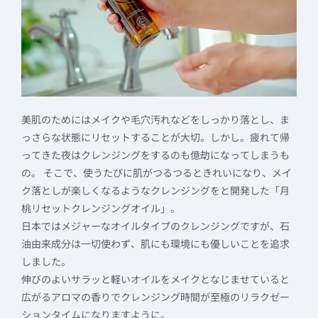
美肌のためにはメイクや毛穴汚れなどをしっかり落とし、ま
っさらな状態にリセットすることが大切。しかし。疲れて帰
ってきた夜はクレンジングをするのも億劫になってしまうも
の。 そこで、使うたびに肌がつるつるときれいになり、メイ
ク落としが楽しくなるようなクレンジングをと開発した「月
桃リセットクレンジングオイル」。
日本ではメジャーなオイルタイプのクレンジングですが、石
油由来成分は一切使わず、肌にも環境にも優しいことを追求
しました。
伸びのよいサラッと軽いオイルをメイクとなじませていると
広がるアロマの香りでクレンジング時間が至極のリラクゼー
ションタイムになりますように。