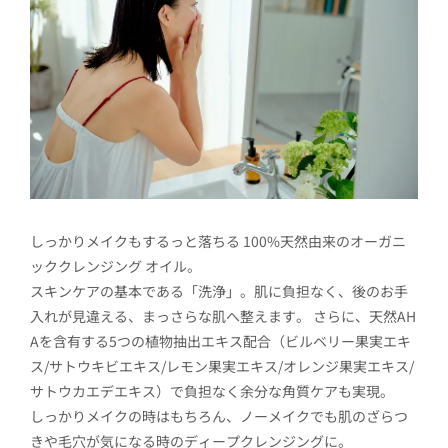
しっかりメイクもするっと落ちる 100%天然由来のオーガニ
ッククレンジング オイル。
スキンケアの基本である「洗浄」。肌に負担なく、後のお手
入れが見違える、まっさらな肌へ整えます。 さらに、天然AH
Aを含有する5つの植物抽出エキス配合（ビルベリー果実エキ
ス/サトウキビエキス/レモン果実エキス/オレンジ果実エキス/
サトウカエデエキス）で負担なく余分な角質ケアも実現。
しっかりメイクの時はもちろん、ノーメイクでも肌のざらつ
きや毛穴が気になる時のディープクレンジングに。