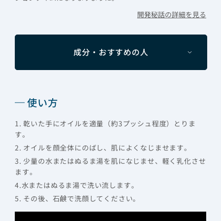
開発秘話の詳細を見る
成分・おすすめの人
使い方
1. 乾いた手にオイルを適量（約3プッシュ程度）とりま
す。
2. オイルを顔全体にのばし、肌によくなじませます。
3. 少量の水またはぬるま湯を肌になじませ、軽く乳化させ
ます。
4.水またはぬるま湯で洗い流します。
5. その後、石鹸で洗顔してください。